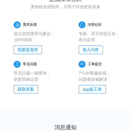
梦旅程全程陪伴，与用户共创更好未来
需求反馈
问答社区
提出您的需求与建议，
专家、高手在线互动，
100%响应
有问必答
我要提需求
加入问答
常见问题
工单提交
常见问题一键查询，
7*12H客服在线，
助您高效运营
问题都会被解决
获取答案
app提工单
消息通知