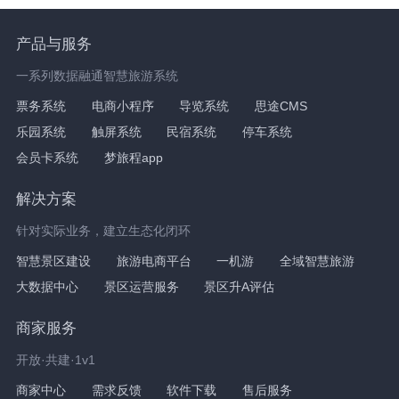
产品与服务
一系列数据融通智慧旅游系统
票务系统
电商小程序
导览系统
思途CMS
乐园系统
触屏系统
民宿系统
停车系统
会员卡系统
梦旅程app
解决方案
针对实际业务，建立生态化闭环
智慧景区建设
旅游电商平台
一机游
全域智慧旅游
大数据中心
景区运营服务
景区升A评估
商家服务
开放·共建·1v1
商家中心
需求反馈
软件下载
售后服务