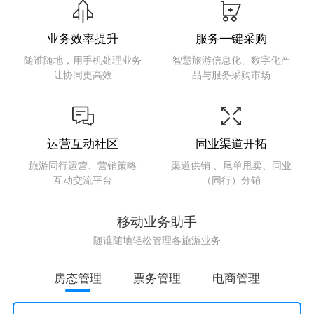
业务效率提升
服务一键采购
随谁随地，用手机处理业务
智慧旅游信息化、数字化产
让协同更高效
品与服务采购市场
运营互动社区
同业渠道开拓
旅游同行运营、营销策略
渠道供销 、尾单甩卖、同业
互动交流平台
（同行）分销
移动业务助手
随谁随地轻松管理各旅游业务
房态管理
票务管理
电商管理